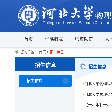
首页
学院概况
师资队伍
人
您的位置：
首页
>
招生信息
招生信息
招生信息
招生信息
·
河北大学物理科
·
河北大学物理科
·
【本科生】本科