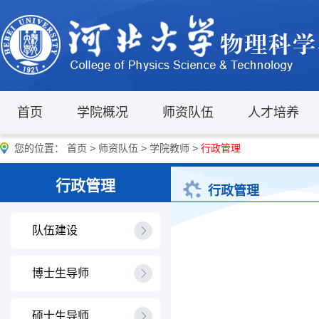
首页
学院概况
师资队伍
人才培养
您的位置：
首页
>
师资队伍
>
学院教师
>
行政管理
行政管理
行政管理
队伍建设
博士生导师
硕士生导师