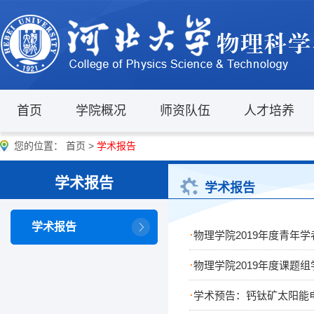
首页
学院概况
师资队伍
人才培养
您的位置：
首页
>
学术报告
学术报告
学术报告
学术报告
·
物理学院2019年度青年
·
物理学院2019年度课题
·
学术预告：钙钛矿太阳能