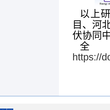
以上
目、河
伏协同
https://