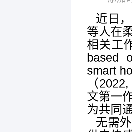
近日，
等人在
相关工作“Se
based o
smart 
（2022
文第一
为共同
无需外