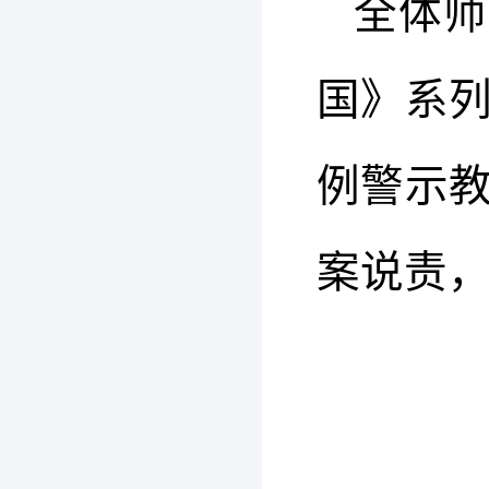
全体师
国》系
例警示
案说责