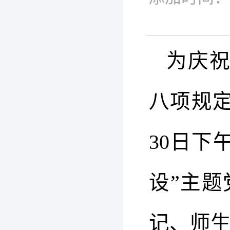
为庆祝
八项规
30日下
设”主
记、师