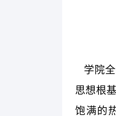
学院全
思想根
饱满的