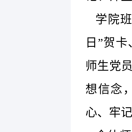
学院班
日”贺
师生党
想信念
心、牢