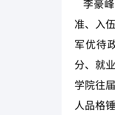
李豪峰
准、入
军优待
分、就
学院往
人品格