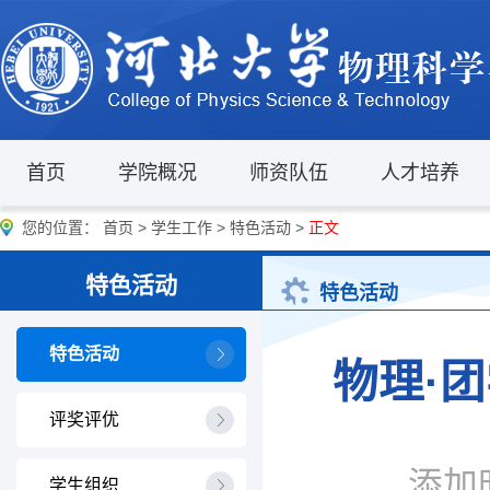
首页
学院概况
师资队伍
人才培养
您的位置：
首页
>
学生工作
>
特色活动
>
正文
特色活动
特色活动
特色活动
物理·
评奖评优
添加时
学生组织