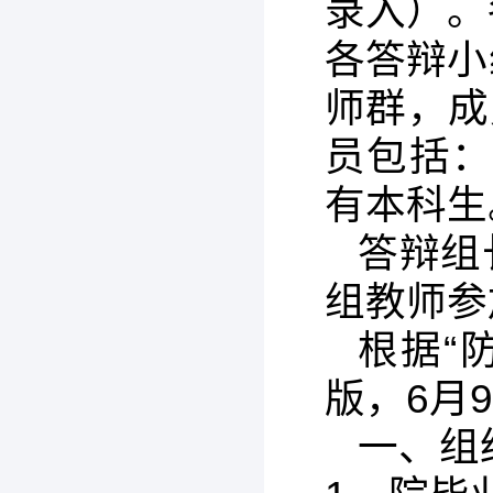
录入）。
各答辩小
师群，成
员包括
有本科生
答辩组
组教师参
根据“
版，6月
一、组