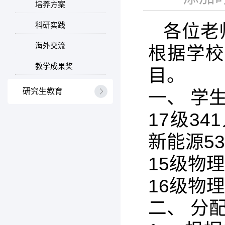
培养方案
科研实践
各位老
海外交流
根据学校
教学成果奖
目。
研究生教育
一、 学
17级34
新能源5
15级物
16级物
二、 分