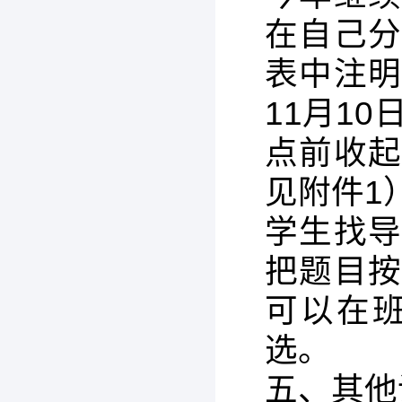
在自己
表中注
11月1
点前收
见附件1
学生找
把题目
可以在
选。
五、其他