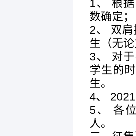
1、 根
数确定；
2、 双
生（无论
3、 对
学生的
生。
4、 2
5、 
人。